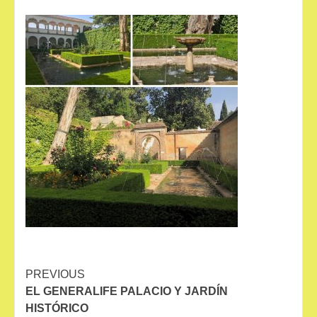
Continue
PREVIOUS
EL GENERALIFE PALACIO Y JARDÍN
Reading
HISTÓRICO