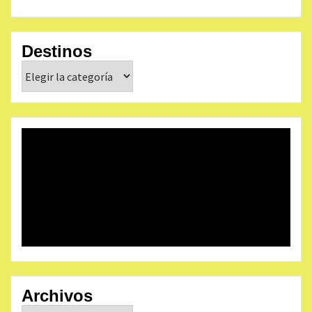
Destinos
Destinos
Archivos