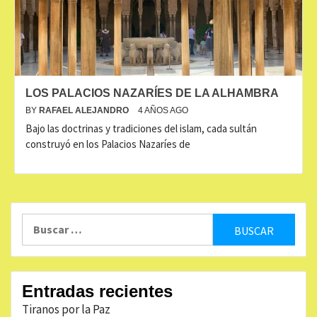
LOS PALACIOS NAZARÍES DE LA ALHAMBRA
BY
RAFAEL ALEJANDRO
4 AÑOS AGO
Bajo las doctrinas y tradiciones del islam, cada sultán
construyó en los Palacios Nazaríes de
Buscar:
Entradas recientes
Tiranos por la Paz