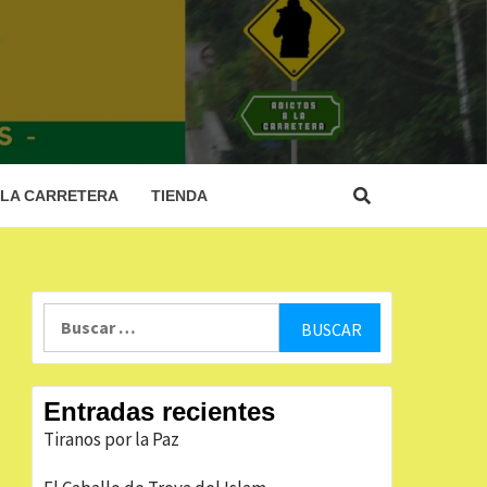
 LA
RA
 LA CARRETERA
TIENDA
Buscar:
Entradas recientes
Tiranos por la Paz