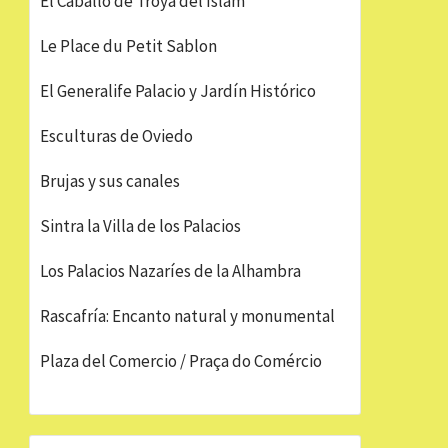
El Caballo de Troya del Islam
Le Place du Petit Sablon
El Generalife Palacio y Jardín Histórico
Esculturas de Oviedo
Brujas y sus canales
Sintra la Villa de los Palacios
Los Palacios Nazaríes de la Alhambra
Rascafría: Encanto natural y monumental
Plaza del Comercio / Praça do Comércio