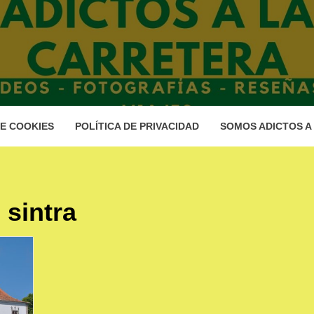
DICTOS A
ARRETE
DE COOKIES
POLÍTICA DE PRIVACIDAD
SOMOS ADICTOS A
 sintra