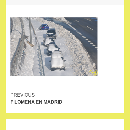
Continue
PREVIOUS
FILOMENA EN MADRID
Reading