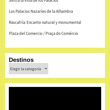
Sintra la Villa de los Palacios
Los Palacios Nazaríes de la Alhambra
Rascafría: Encanto natural y monumental
Plaza del Comercio / Praça do Comércio
Destinos
Destinos