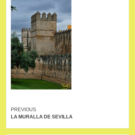
Continue
PREVIOUS
LA MURALLA DE SEVILLA
Reading