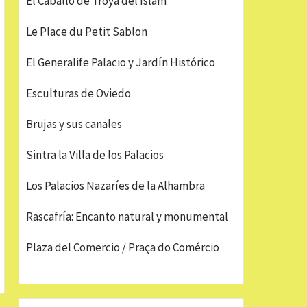
El Caballo de Troya del Islam
Le Place du Petit Sablon
El Generalife Palacio y Jardín Histórico
Esculturas de Oviedo
Brujas y sus canales
Sintra la Villa de los Palacios
Los Palacios Nazaríes de la Alhambra
Rascafría: Encanto natural y monumental
Plaza del Comercio / Praça do Comércio