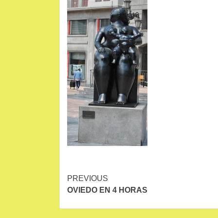
Continue
PREVIOUS
OVIEDO EN 4 HORAS
Reading