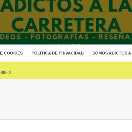
DICTOS A
ARRETE
DE COOKIES
POLÍTICA DE PRIVACIDAD
SOMOS ADICTOS A
885-2