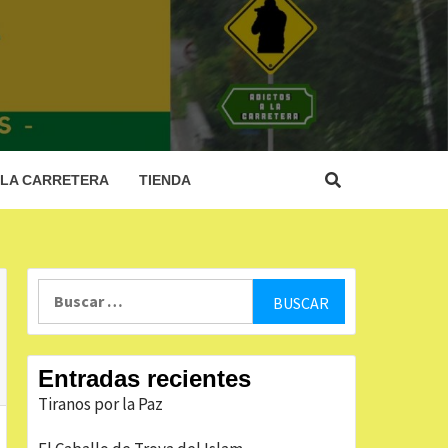
 LA
RA
 LA CARRETERA
TIENDA
Buscar:
Entradas recientes
Tiranos por la Paz