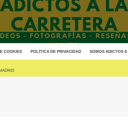
DICTOS A
ARRETE
DE COOKIES
POLÍTICA DE PRIVACIDAD
SOMOS ADICTOS A
MADRID