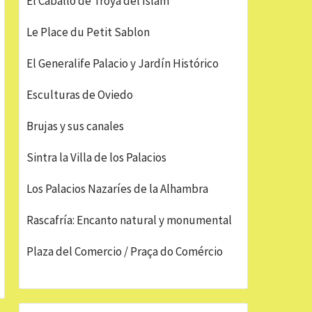
El Caballo de Troya del Islam
Le Place du Petit Sablon
El Generalife Palacio y Jardín Histórico
Esculturas de Oviedo
Brujas y sus canales
Sintra la Villa de los Palacios
Los Palacios Nazaríes de la Alhambra
Rascafría: Encanto natural y monumental
Plaza del Comercio / Praça do Comércio