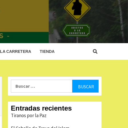
 LA
RA
 LA CARRETERA
TIENDA
Buscar:
Entradas recientes
Tiranos por la Paz