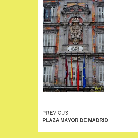
Continue
PREVIOUS
PLAZA MAYOR DE MADRID
Reading