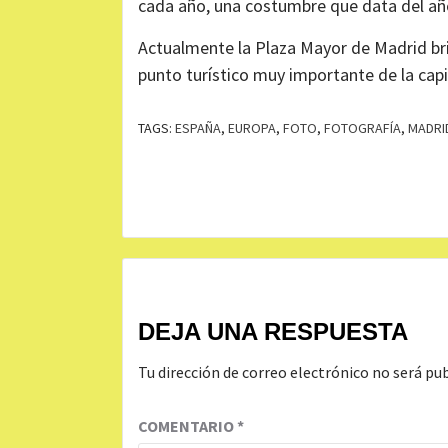
cada año, una costumbre que data del añ
Actualmente la Plaza Mayor de Madrid br
punto turístico muy importante de la capi
TAGS:
ESPAÑA
,
EUROPA
,
FOTO
,
FOTOGRAFÍA
,
MADRI
Continue
Reading
DEJA UNA RESPUESTA
Tu dirección de correo electrónico no será pub
COMENTARIO
*