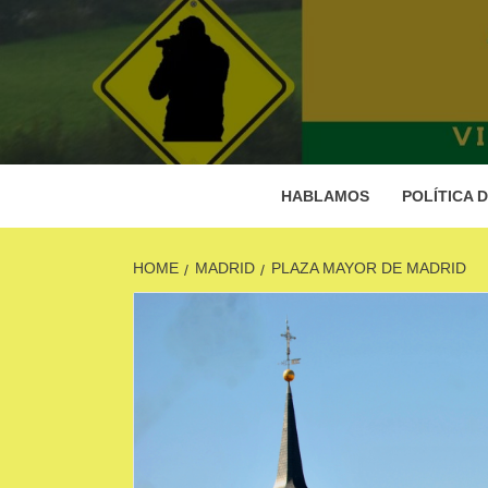
Skip
to
content
A
C
HABLAMOS
POLÍTICA 
HOME
MADRID
PLAZA MAYOR DE MADRID