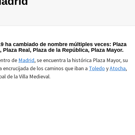
Madrid
19 ha cambiado de nombre múltiples veces: Plaza
, Plaza Real, Plaza de la República, Plaza Mayor.
entro de
Madrid
, se encuentra la histórica Plaza Mayor, su
a encrucijada de los caminos que iban a
Toledo
y
Atocha
,
l de la Villa Medieval.