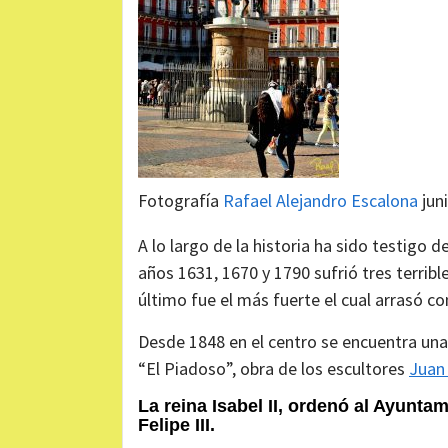
Fotografía
Rafael Alejandro Escalona
jun
A lo largo de la historia ha sido testigo 
años 1631, 1670 y 1790 sufrió tres terrib
último fue el más fuerte el cual arrasó c
Desde 1848 en el centro se encuentra un
“El Piadoso”, obra de los escultores
Juan
La reina Isabel II, ordenó al Ayuntam
Felipe III.