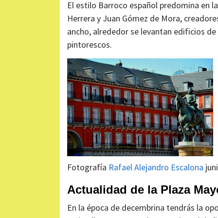
El estilo Barroco español predomina en l
Herrera y Juan Gómez de Mora, creadores
ancho, alrededor se levantan edificios d
pintorescos.
Fotografía
Rafael Alejandro Escalona
jun
Actualidad de la Plaza May
En la época de decembrina tendrás la opo