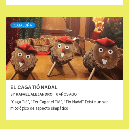
CATALUÑA
EL CAGA TIÓ NADAL
BY
RAFAEL ALEJANDRO
6 AÑOS AGO
“Caga Tió”, “Fer Cagar el Tió”, “Tió Nadal” Existe un ser
mitológico de aspecto simpático