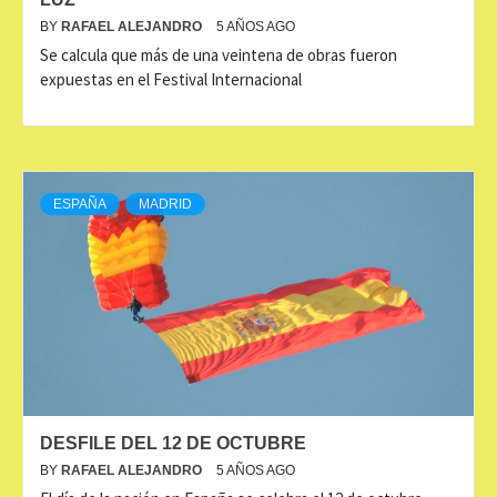
BY
RAFAEL ALEJANDRO
5 AÑOS AGO
Se calcula que más de una veintena de obras fueron
expuestas en el Festival Internacional
ESPAÑA
MADRID
DESFILE DEL 12 DE OCTUBRE
BY
RAFAEL ALEJANDRO
5 AÑOS AGO