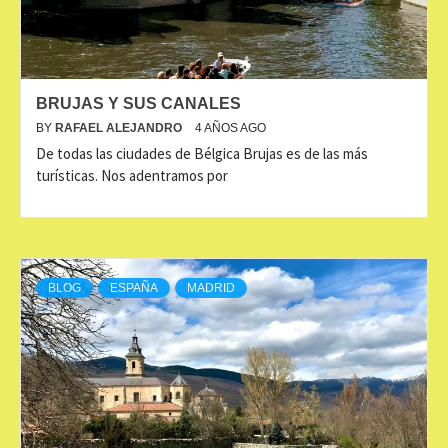
BRUJAS Y SUS CANALES
BY
RAFAEL ALEJANDRO
4 AÑOS AGO
De todas las ciudades de Bélgica Brujas es de las más
turísticas. Nos adentramos por
BLOG
ESPAÑA
MADRID