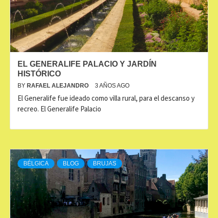
EL GENERALIFE PALACIO Y JARDÍN
HISTÓRICO
BY
RAFAEL ALEJANDRO
3 AÑOS AGO
El Generalife fue ideado como villa rural, para el descanso y
recreo. El Generalife Palacio
BÉLGICA
BLOG
BRUJAS