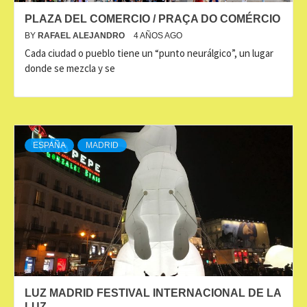
PLAZA DEL COMERCIO / PRAÇA DO COMÉRCIO
BY
RAFAEL ALEJANDRO
4 AÑOS AGO
Cada ciudad o pueblo tiene un “punto neurálgico”, un lugar
donde se mezcla y se
ESPAÑA
MADRID
LUZ MADRID FESTIVAL INTERNACIONAL DE LA
LUZ