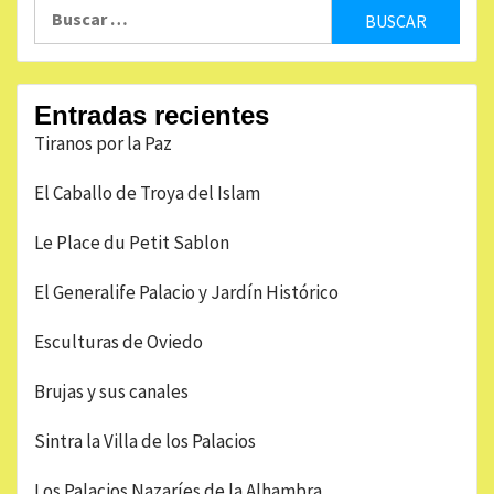
Buscar:
entradas
Entradas recientes
Tiranos por la Paz
El Caballo de Troya del Islam
Le Place du Petit Sablon
El Generalife Palacio y Jardín Histórico
Esculturas de Oviedo
Brujas y sus canales
Sintra la Villa de los Palacios
Los Palacios Nazaríes de la Alhambra