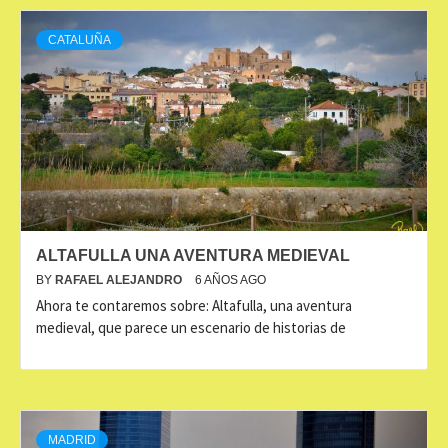
CATALUÑA
ALTAFULLA UNA AVENTURA MEDIEVAL
BY
RAFAEL ALEJANDRO
6 AÑOS AGO
Ahora te contaremos sobre: Altafulla, una aventura
medieval, que parece un escenario de historias de
MADRID