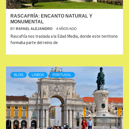
RASCAFRÍA: ENCANTO NATURAL Y
MONUMENTAL
BY
RAFAEL ALEJANDRO
4 AÑOS AGO
Rascafría nos traslada a la Edad Media, donde este territorio
formaba parte del reino de
BLOG
LISBOA
PORTUGAL