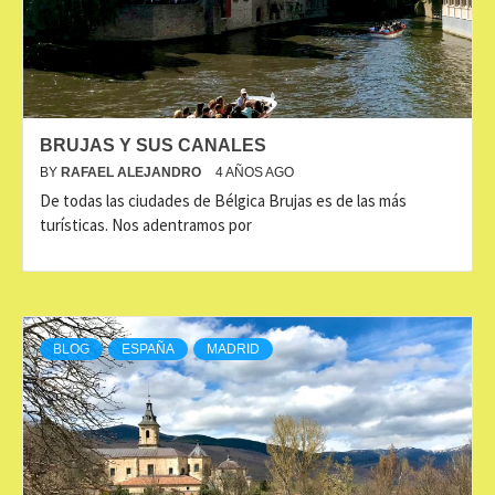
BRUJAS Y SUS CANALES
BY
RAFAEL ALEJANDRO
4 AÑOS AGO
De todas las ciudades de Bélgica Brujas es de las más
turísticas. Nos adentramos por
BLOG
ESPAÑA
MADRID