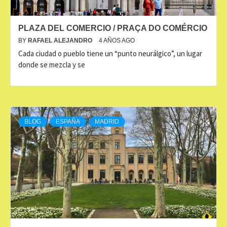
PLAZA DEL COMERCIO / PRAÇA DO COMÉRCIO
BY
RAFAEL ALEJANDRO
4 AÑOS AGO
Cada ciudad o pueblo tiene un “punto neurálgico”, un lugar
donde se mezcla y se
BLOG
ESPAÑA
MADRID