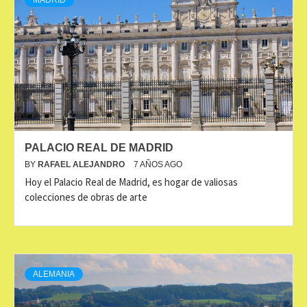
MADRID
PALACIO REAL DE MADRID
BY
RAFAEL ALEJANDRO
7 AÑOS AGO
Hoy el Palacio Real de Madrid, es hogar de valiosas
colecciones de obras de arte
ALEMANIA