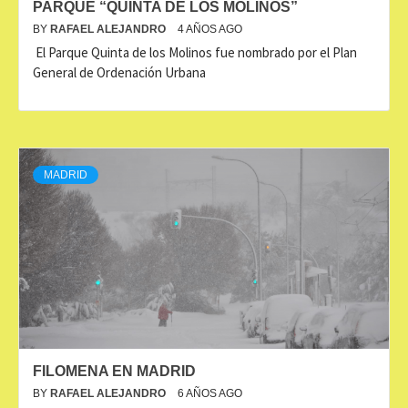
PARQUE “QUINTA DE LOS MOLINOS”
BY
RAFAEL ALEJANDRO
4 AÑOS AGO
El Parque Quinta de los Molinos fue nombrado por el Plan
General de Ordenación Urbana
MADRID
FILOMENA EN MADRID
BY
RAFAEL ALEJANDRO
6 AÑOS AGO