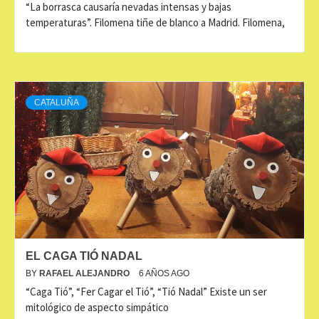
“La borrasca causaría nevadas intensas y bajas
temperaturas”. Filomena tiñe de blanco a Madrid. Filomena,
CATALUÑA
EL CAGA TIÓ NADAL
BY
RAFAEL ALEJANDRO
6 AÑOS AGO
“Caga Tió”, “Fer Cagar el Tió”, “Tió Nadal” Existe un ser
mitológico de aspecto simpático