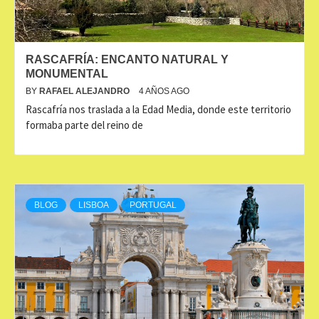
RASCAFRÍA: ENCANTO NATURAL Y
MONUMENTAL
BY
RAFAEL ALEJANDRO
4 AÑOS AGO
Rascafría nos traslada a la Edad Media, donde este territorio
formaba parte del reino de
BLOG
LISBOA
PORTUGAL