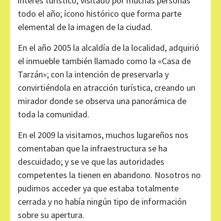
interés turístico, visitado por muchas personas
todo el año; ícono histórico que forma parte
elemental de la imagen de la ciudad.
En el año 2005 la alcaldía de la localidad, adquirió
el inmueble también llamado como la «Casa de
Tarzán»; con la intención de preservarla y
convirtiéndola en atracción turística, creando un
mirador donde se observa una panorámica de
toda la comunidad.
En el 2009 la visitamos, muchos lugareños nos
comentaban que la infraestructura se ha
descuidado; y se ve que las autoridades
competentes la tienen en abandono. Nosotros no
pudimos acceder ya que estaba totalmente
cerrada y no había ningún tipo de información
sobre su apertura.