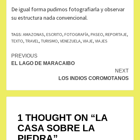
De igual forma pudimos fotografiarla y observar
su estructura nada convencional.
TAGS:
AMAZONAS
,
ESCRITO
,
FOTOGRAFÍA
,
PASEO
,
REPORTAJE
,
TEXTO
,
TRAVEL
,
TURISMO
,
VENEZUELA
,
VIAJE
,
VIAJES
Continue
PREVIOUS
EL LAGO DE MARACAIBO
Reading
NEXT
LOS INDIOS COROMOTANOS
1 THOUGHT ON “
LA
CASA SOBRE LA
PIEDRA
”