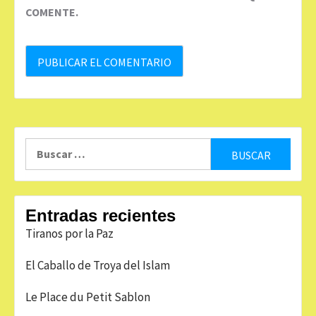
COMENTE.
Buscar:
Entradas recientes
Tiranos por la Paz
El Caballo de Troya del Islam
Le Place du Petit Sablon