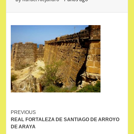
Continue
PREVIOUS
REAL FORTALEZA DE SANTIAGO DE ARROYO
Reading
DE ARAYA