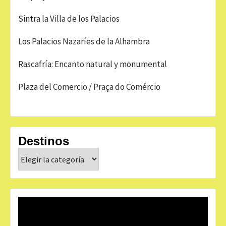
Sintra la Villa de los Palacios
Los Palacios Nazaríes de la Alhambra
Rascafría: Encanto natural y monumental
Plaza del Comercio / Praça do Comércio
Destinos
Destinos